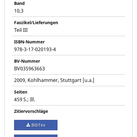
Band
10,3
Faszikel/Lieferungen
Teil III
ISBN-Nummer
978-3-17-020193-4
BV-Nummer
BV035963663
2009, Kohlhammer, Stuttgart [u.a.]
Seiten
459 S.; Ill.
Zitiervorschläge
BibTex