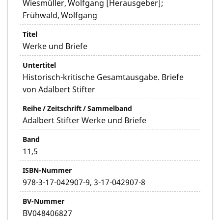
Wiesmüller, Wolfgang [Herausgeber];
Frühwald, Wolfgang
Titel
Werke und Briefe
Untertitel
Historisch-kritische Gesamtausgabe. Briefe
von Adalbert Stifter
Reihe / Zeitschrift / Sammelband
Adalbert Stifter Werke und Briefe
Band
11,5
ISBN-Nummer
978-3-17-042907-9, 3-17-042907-8
BV-Nummer
BV048406827