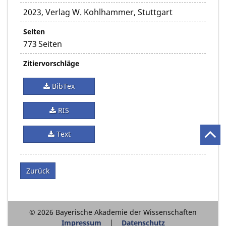
2023, Verlag W. Kohlhammer, Stuttgart
Seiten
773 Seiten
Zitiervorschläge
BibTex
RIS
Text
Zurück
© 2026 Bayerische Akademie der Wissenschaften
Impressum
Datenschutz