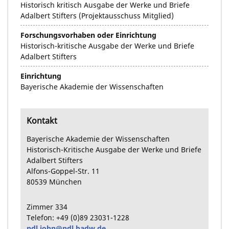
Historisch kritisch Ausgabe der Werke und Briefe
Adalbert Stifters (Projektausschuss Mitglied)
Forschungsvorhaben oder Einrichtung
Historisch-kritische Ausgabe der Werke und Briefe
Adalbert Stifters
Einrichtung
Bayerische Akademie der Wissenschaften
Kontakt
Bayerische Akademie der Wissenschaften
Historisch-Kritische Ausgabe der Werke und Briefe
Adalbert Stifters
Alfons-Goppel-Str.
11
80539
München
Zimmer
334
Telefon:
+49
(0)89
23031-1228
ndl.john@ndl.badw.de